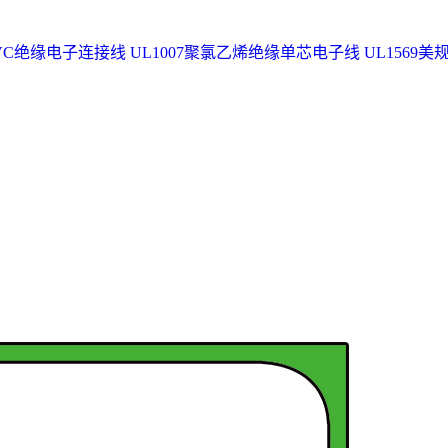
 PVC绝缘电子连接线
UL1007聚氯乙烯绝缘单芯电子线
UL1569美