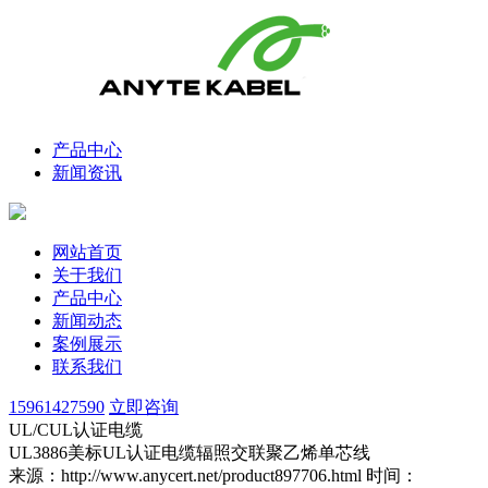
产品中心
新闻资讯
网站首页
关于我们
产品中心
新闻动态
案例展示
联系我们
15961427590
立即咨询
UL/CUL认证电缆
UL3886美标UL认证电缆辐照交联聚乙烯单芯线
来源：http://www.anycert.net/product897706.html
时间：