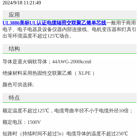
2024/9/18 11:21:49
应用
UL3886美标UL认证电缆辐照交联聚乙烯单芯线
一般用于商用
电子、电子电器及设备仪器内部连接线、电机变压器和灯具引
出等环境温度不超过125℃场合。
结构
导体是退火铜软导体；44AWG-2000kcmil
绝缘材料采用热固性交联聚乙烯（ XLPE ）
颜色可供选择;
特点
额定温度不超过125℃，电缆弯曲半径不小于电缆外径10倍；
额定电压：1500V
短路时（持续时间不超过5s）电缆导体的温度不超过250℃