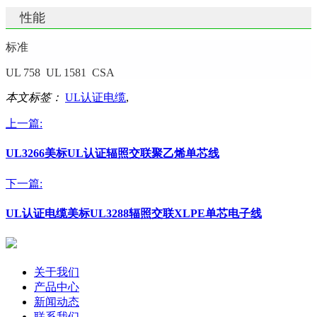
性能
标准
UL 758 UL 1581 CSA
本文标签：
UL认证电缆
,
上一篇:
UL3266美标UL认证辐照交联聚乙烯单芯线
下一篇:
UL认证电缆美标UL3288辐照交联XLPE单芯电子线
关于我们
产品中心
新闻动态
联系我们